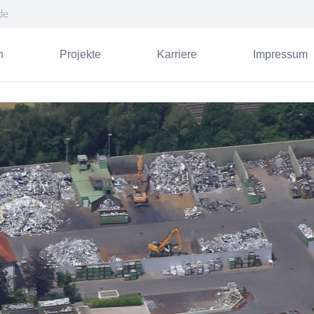
de
n
Projekte
Karriere
Impressum