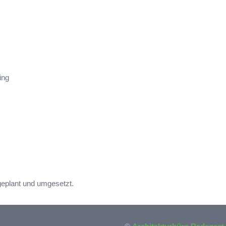
ing
 geplant und umgesetzt.